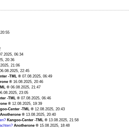
 20:55
2
07.2025, 06:34
25, 20:36
.2025, 21:06
06.08.2025, 22:45
nter -TML
07.08.2025, 06:49
rone
16.08.2025, 20:46
TML
06.08.2025, 21:47
06.08.2025, 23:05
ter -TML
07.08.2025, 06:46
rone
12.08.2025, 19:39
goo-Center -TML
12.08.2025, 20:43
Anotherone
13.08.2025, 20:40
ten?
Kangoo-Center -TML
13.08.2025, 21:58
achten?
Anotherone
15.08.2025, 18:48