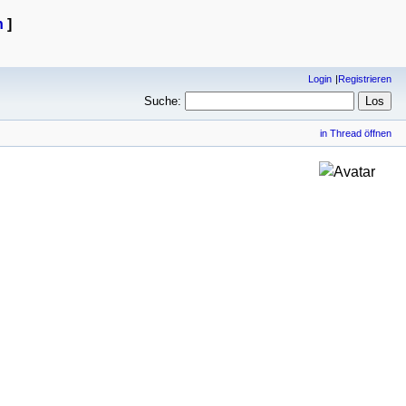
n
]
Login
Registrieren
Suche:
in Thread öffnen