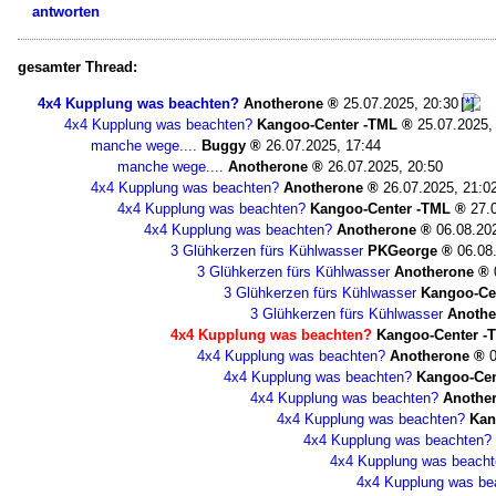
antworten
gesamter Thread:
4x4 Kupplung was beachten?
Anotherone
25.07.2025, 20:30
4x4 Kupplung was beachten?
Kangoo-Center -TML
25.07.2025,
manche wege....
Buggy
26.07.2025, 17:44
manche wege....
Anotherone
26.07.2025, 20:50
4x4 Kupplung was beachten?
Anotherone
26.07.2025, 21:0
4x4 Kupplung was beachten?
Kangoo-Center -TML
27.
4x4 Kupplung was beachten?
Anotherone
06.08.20
3 Glühkerzen fürs Kühlwasser
PKGeorge
06.08
3 Glühkerzen fürs Kühlwasser
Anotherone
3 Glühkerzen fürs Kühlwasser
Kangoo-Ce
3 Glühkerzen fürs Kühlwasser
Anothe
4x4 Kupplung was beachten?
Kangoo-Center -
4x4 Kupplung was beachten?
Anotherone
4x4 Kupplung was beachten?
Kangoo-Cen
4x4 Kupplung was beachten?
Anothe
4x4 Kupplung was beachten?
Kan
4x4 Kupplung was beachten?
4x4 Kupplung was beach
4x4 Kupplung was be