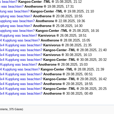
s beachten?
Kangoo-Center -TML
15.08.2025, 21:12
g was beachten?
Anotherone
19.08.2025, 17:31
lung was beachten?
Kangoo-Center -TML
19.08.2025, 21:10
pplung was beachten?
Anotherone
20.08.2025, 10:55
upplung was beachten?
Anotherone
22.08.2025, 19:36
pplung was beachten?
Anotherone
25.08.2025, 14:30
upplung was beachten?
Kangoo-Center -TML
25.08.2025, 16:16
 Kupplung was beachten?
Karnivorus
26.08.2025, 18:51
4 Kupplung was beachten?
Anotherone
28.08.2025, 15:05
4x4 Kupplung was beachten?
Karnivorus
28.08.2025, 21:35
4x4 Kupplung was beachten?
Kangoo-Center -TML
28.08.2025, 21:40
4x4 Kupplung was beachten?
Karnivorus
30.08.2025, 16:13
4x4 Kupplung was beachten?
Kangoo-Center -TML
30.08.2025, 20:32
 Kupplung was beachten?
Anotherone
28.08.2025, 15:03
4 Kupplung was beachten?
Kangoo-Center -TML
28.08.2025, 21:39
4x4 Kupplung was beachten?
Anotherone
29.08.2025, 00:51
4x4 Kupplung was beachten?
Kangoo-Center -TML
29.08.2025, 16:42
4x4 Kupplung was beachten?
Anotherone
29.08.2025, 18:55
4x4 Kupplung was beachten?
Kangoo-Center -TML
29.08.2025, 20:25
4x4 Kupplung was beachten?
Anotherone
30.08.2025, 00:49
trierte, 375 Gäste)