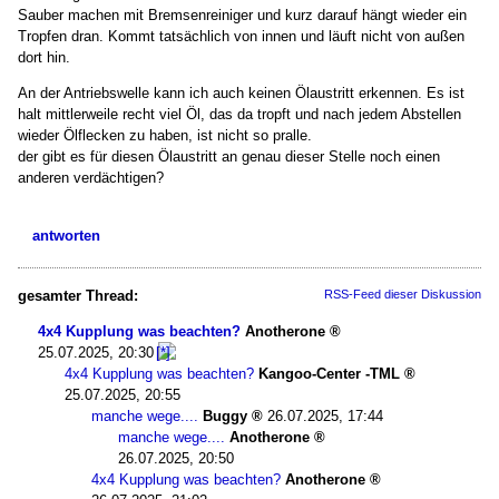
Sauber machen mit Bremsenreiniger und kurz darauf hängt wieder ein
Tropfen dran. Kommt tatsächlich von innen und läuft nicht von außen
dort hin.
An der Antriebswelle kann ich auch keinen Ölaustritt erkennen. Es ist
halt mittlerweile recht viel Öl, das da tropft und nach jedem Abstellen
wieder Ölflecken zu haben, ist nicht so pralle.
der gibt es für diesen Ölaustritt an genau dieser Stelle noch einen
anderen verdächtigen?
antworten
gesamter Thread:
RSS-Feed dieser Diskussion
4x4 Kupplung was beachten?
Anotherone
25.07.2025, 20:30
4x4 Kupplung was beachten?
Kangoo-Center -TML
25.07.2025, 20:55
manche wege....
Buggy
26.07.2025, 17:44
manche wege....
Anotherone
26.07.2025, 20:50
4x4 Kupplung was beachten?
Anotherone