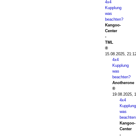
4x4
Kupplung
was
beachten?
Kangoo-
Center
-
TML
15.08.2025, 21:1
4x4
Kupplung
was
beachten?
Anotherone
19.08.2025, 
4x4
Kupplung
was
beachten
Kangoo-
Center
-