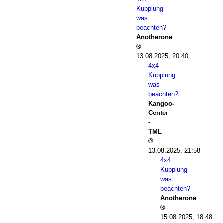
Kupplung
was
beachten?
Anotherone
13.08.2025, 20:40
4x4
Kupplung
was
beachten?
Kangoo-
Center
-
TML
13.08.2025, 21:58
4x4
Kupplung
was
beachten?
Anotherone
15.08.2025, 18:48