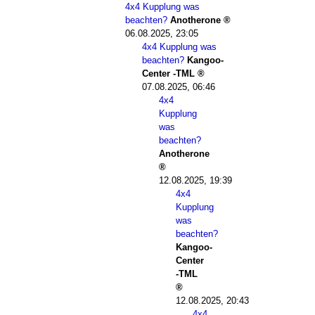
4x4 Kupplung was
beachten?
Anotherone
06.08.2025, 23:05
4x4 Kupplung was
beachten?
Kangoo-
Center -TML
07.08.2025, 06:46
4x4
Kupplung
was
beachten?
Anotherone
12.08.2025, 19:39
4x4
Kupplung
was
beachten?
Kangoo-
Center
-TML
12.08.2025, 20:43
4x4