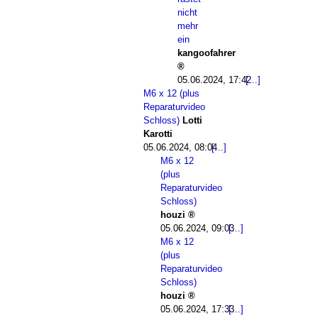
nicht
mehr
ein
kangoofahrer
05.06.2024, 17:42
M6 x 12 (plus
Reparaturvideo
Schloss)
Lotti
Karotti
05.06.2024, 08:04
M6 x 12
(plus
Reparaturvideo
Schloss)
houzi
05.06.2024, 09:03
M6 x 12
(plus
Reparaturvideo
Schloss)
houzi
05.06.2024, 17:33