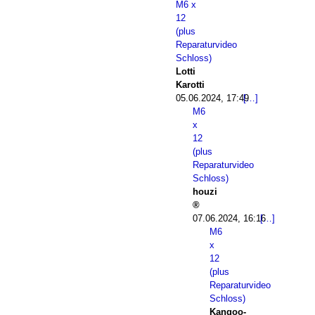
M6 x
12
(plus
Reparaturvideo
Schloss)
Lotti
Karotti
05.06.2024, 17:49
M6
x
12
(plus
Reparaturvideo
Schloss)
houzi
07.06.2024, 16:16
M6
x
12
(plus
Reparaturvideo
Schloss)
Kangoo-