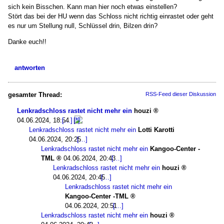
sich kein Bisschen. Kann man hier noch etwas einstellen?
Stört das bei der HU wenn das Schloss nicht richtig einrastet oder geht
es nur um Stellung null, Schlüssel drin, Bilzen drin?
Danke euch!!
antworten
gesamter Thread:
RSS-Feed dieser Diskussion
Lenkradschloss rastet nicht mehr ein
houzi
04.06.2024, 18:54
Lenkradschloss rastet nicht mehr ein
Lotti Karotti
04.06.2024, 20:25
Lenkradschloss rastet nicht mehr ein
Kangoo-Center -
TML
04.06.2024, 20:43
Lenkradschloss rastet nicht mehr ein
houzi
04.06.2024, 20:45
Lenkradschloss rastet nicht mehr ein
Kangoo-Center -TML
04.06.2024, 20:51
Lenkradschloss rastet nicht mehr ein
houzi