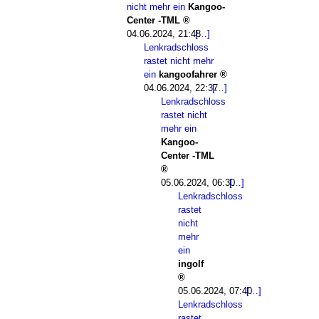
nicht mehr ein
Kangoo-
Center -TML
04.06.2024, 21:48
Lenkradschloss
rastet nicht mehr
ein
kangoofahrer
04.06.2024, 22:37
Lenkradschloss
rastet nicht
mehr ein
Kangoo-
Center -TML
05.06.2024, 06:30
Lenkradschloss
rastet
nicht
mehr
ein
ingolf
05.06.2024, 07:40
Lenkradschloss
rastet