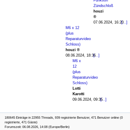
Funktion
Zündschloß
houzi
07.06.2024, 16:20
M6 x 12
(plus
Reparaturvideo
Schloss)
houzi
08.06.2024, 18:36
M6 x
12
(plus
Reparaturvideo
Schloss)
Lotti
Karotti
09.06.2024, 09:35
180645 Einträge in 22955 Threads, 939 registrierte Benutzer, 471 Benutzer online (0
registrierte, 471 Gäste)
Forumszeit: 06.08.2026, 14:08 (Europe/Berlin)