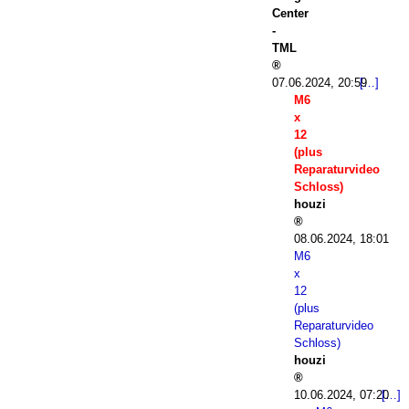
Center
-
TML
07.06.2024, 20:59
M6
x
12
(plus
Reparaturvideo
Schloss)
houzi
08.06.2024, 18:01
M6
x
12
(plus
Reparaturvideo
Schloss)
houzi
10.06.2024, 07:20